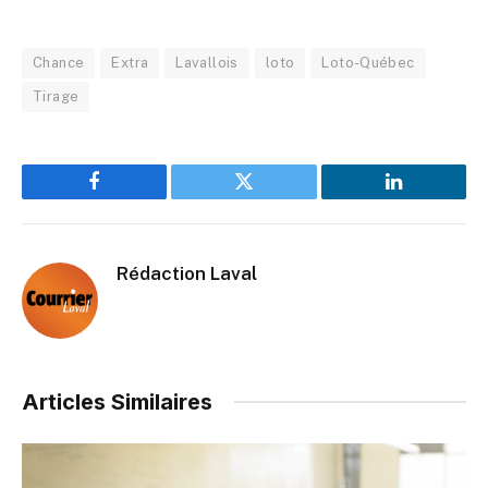
Chance
Extra
Lavallois
loto
Loto-Québec
Tirage
Facebook
Twitter
LinkedIn
Rédaction Laval
Articles Similaires