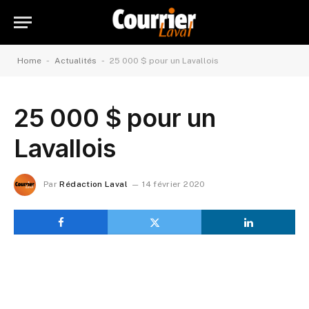
-
-
Home
Actualités
25 000 $ pour un Lavallois
25 000 $ pour un
Lavallois
Par
Rédaction Laval
14 février 2020