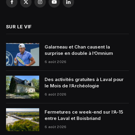
Facebook
X
Instagram
YouTube
LinkedIn
(Twitter)
SUR LE VIF
Galarneau et Chan causent la
surprise en double à l’Omnium
6 août 2026
Des activités gratuites à Laval pour
le Mois de l’Archéologie
6 août 2026
Fermetures ce week-end sur l’A-15
entre Laval et Boisbriand
6 août 2026