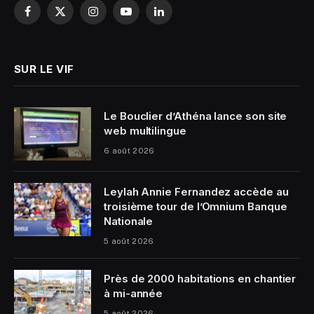
Facebook
X
Instagram
YouTube
LinkedIn
(Twitter)
SUR LE VIF
Le Bouclier d’Athéna lance son site
web multilingue
6 août 2026
Leylah Annie Fernandez accède au
troisième tour de l’Omnium Banque
Nationale
5 août 2026
Près de 2000 habitations en chantier
à mi-année
5 août 2026