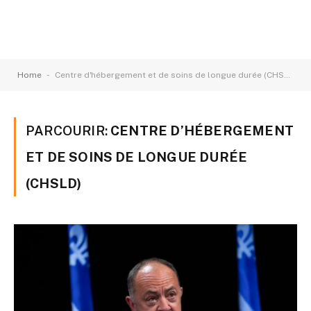
-
Home
Centre d'hébergement et de soins de longue durée (CHSLD)
PARCOURIR:
CENTRE D’HÉBERGEMENT
ET DE SOINS DE LONGUE DURÉE
(CHSLD)