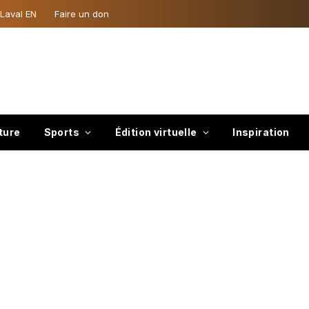
 Laval EN
Faire un don
ture
Sports
Édition virtuelle
Inspiration