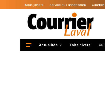
Nous joindre
Service aux annonceurs
Courrier
Actualités
Faits divers
Cul