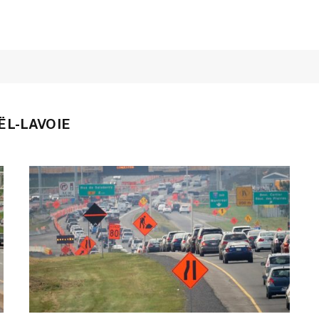
ËL-LAVOIE