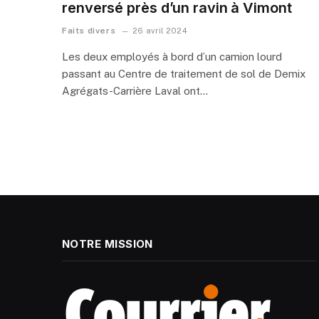
renversé près d’un ravin à Vimont
Faits divers
26 avril 2024
Les deux employés à bord d’un camion lourd
passant au Centre de traitement de sol de Demix
Agrégats-Carrière Laval ont…
NOTRE MISSION