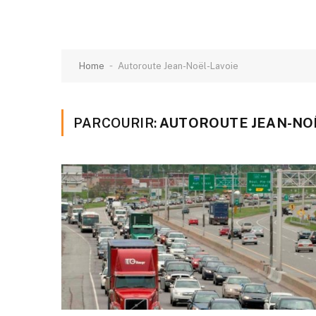
-
Home
Autoroute Jean-Noël-Lavoie
PARCOURIR:
AUTOROUTE JEAN-NO