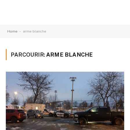
-
Home
arme blanche
PARCOURIR:
ARME BLANCHE