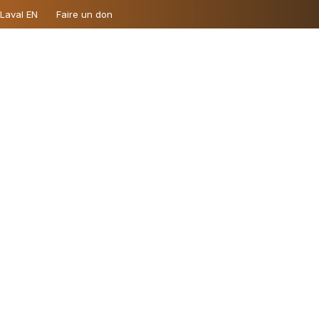
 Laval EN
Faire un don