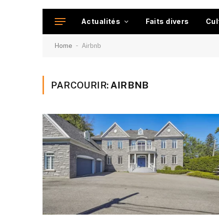
Actualités
Faits divers
Cul
-
Home
Airbnb
PARCOURIR:
AIRBNB