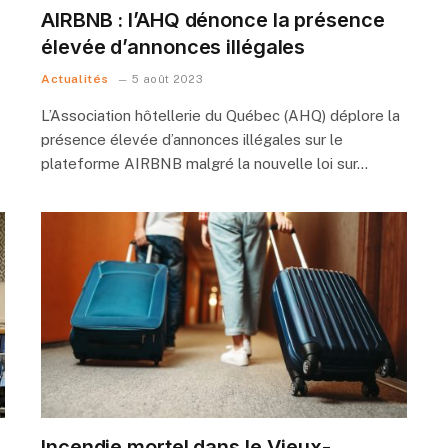
AIRBNB : l’AHQ dénonce la présence
élevée d’annonces illégales
Actualités
5 août 2023
L’Association hôtellerie du Québec (AHQ) déplore la
présence élevée d’annonces illégales sur le
plateforme AIRBNB malgré la nouvelle loi sur…
Incendie mortel dans le Vieux-