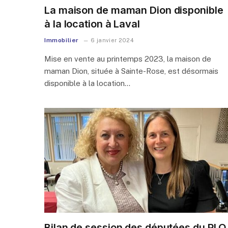
La maison de maman Dion disponible
à la location à Laval
Immobilier
6 janvier 2024
Mise en vente au printemps 2023, la maison de
maman Dion, située à Sainte-Rose, est désormais
disponible à la location…
Bilan de session des députées du PLQ