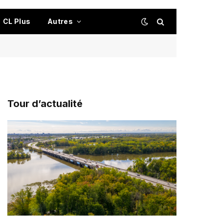
CL Plus
Autres
Tour d’actualité