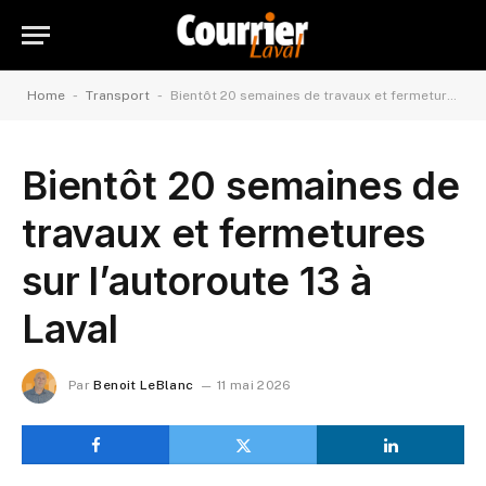
-
-
Home
Transport
Bientôt 20 semaines de travaux et fermetures sur l’autoroute 13 à Laval
Bientôt 20 semaines de
travaux et fermetures
sur l’autoroute 13 à
Laval
Par
Benoit LeBlanc
11 mai 2026