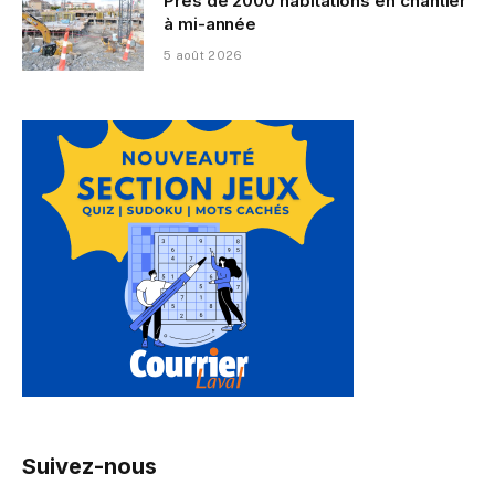
Près de 2000 habitations en chantier
à mi-année
5 août 2026
Suivez-nous