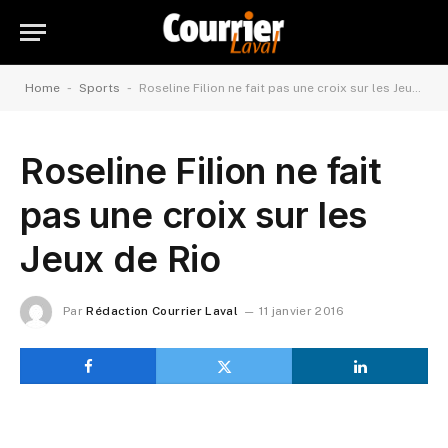
-
-
Home
Sports
Roseline Filion ne fait pas une croix sur les Jeux de Rio
Roseline Filion ne fait
pas une croix sur les
Jeux de Rio
Par
Rédaction Courrier Laval
11 janvier 2016