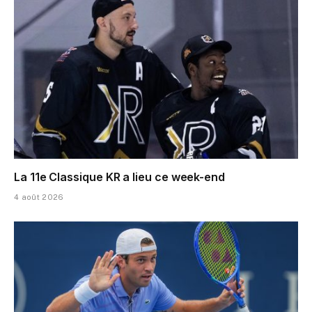
La 11e Classique KR a lieu ce week-end
4 août 2026