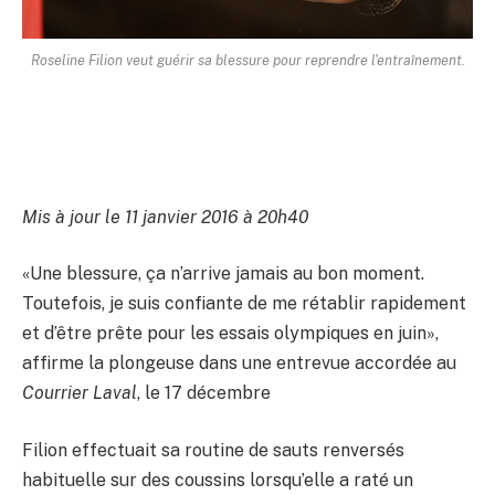
Roseline Filion veut guérir sa blessure pour reprendre l'entraînement.
Mis à jour le 11 janvier 2016 à 20h40
«Une blessure, ça n’arrive jamais au bon moment.
Toutefois, je suis confiante de me rétablir rapidement
et d’être prête pour les essais olympiques en juin»,
affirme la plongeuse dans une entrevue accordée au
Courrier Laval
, le 17 décembre
Filion effectuait sa routine de sauts renversés
habituelle sur des coussins lorsqu’elle a raté un