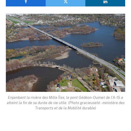
Enjambant la rivière des Mille Îles, le pont Gédéon-Ouimet de l’A-15 a
atteint la fin de sa durée de vie utile. (Photo gracieuseté - ministère des
Transports et de la Mobilité durable)