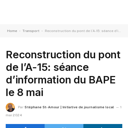
-
-
Home
Transport
Reconstruction du pont de l’A-15: séance d’information du BAPE le 8 mai
Reconstruction du pont
de l’A-15: séance
d’information du BAPE
le 8 mai
Par
Stéphane St-Amour | Initiative de journalisme local
1
mai 2024