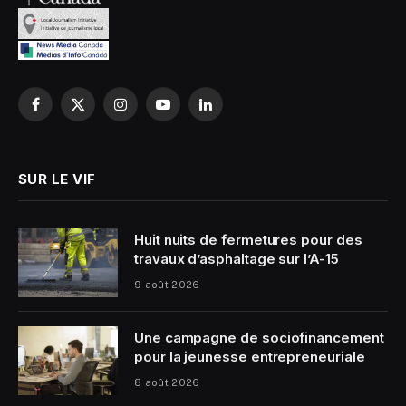
Facebook
X
Instagram
YouTube
LinkedIn
(Twitter)
SUR LE VIF
Huit nuits de fermetures pour des
travaux d’asphaltage sur l’A-15
9 août 2026
Une campagne de sociofinancement
pour la jeunesse entrepreneuriale
8 août 2026