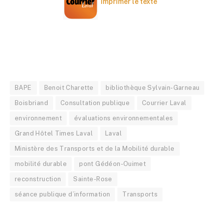
Imprimer le texte
BAPE
Benoit Charette
bibliothèque Sylvain-Garneau
Boisbriand
Consultation publique
Courrier Laval
environnement
évaluations environnementales
Grand Hôtel Times Laval
Laval
Ministère des Transports et de la Mobilité durable
mobilité durable
pont Gédéon-Ouimet
reconstruction
Sainte-Rose
séance publique d’information
Transports