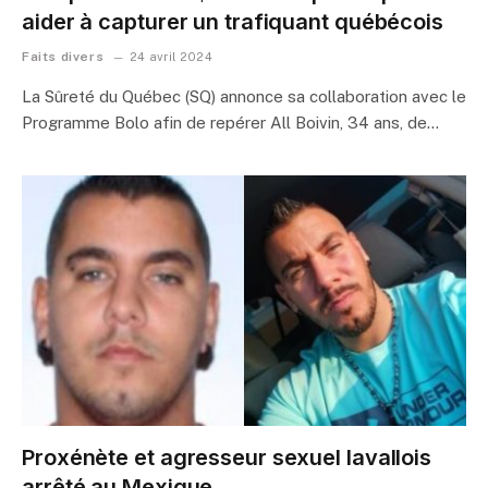
aider à capturer un trafiquant québécois
Faits divers
24 avril 2024
La Sûreté du Québec (SQ) annonce sa collaboration avec le
Programme Bolo afin de repérer All Boivin, 34 ans, de…
Proxénète et agresseur sexuel lavallois
arrêté au Mexique