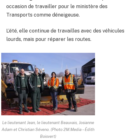
occasion de travailler pour le ministère des
Transports comme déneigeuse.
L’été, elle continue de travailles avec des véhicules
lourds, mais pour réparer les routes.
Le lieutenant Jean, le lieutenant Beauvais, Josianne
Adam et Christian Séveno. (Photo 2M.Media – Édith
Boisvert)