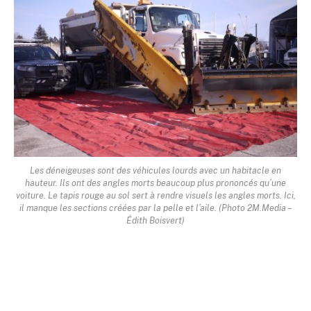
Les déneigeuses sont des véhicules lourds avec un habitacle en
hauteur. Ils ont des angles morts beaucoup plus prononcés qu’une
voiture. Le tapis rouge au sol sert à rendre visuels les angles morts. Ici,
il manque les sections créées par la pelle et l’aile. (Photo 2M.Media –
Édith Boisvert)