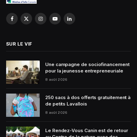
Facebook
X
Instagram
YouTube
LinkedIn
(Twitter)
SUR LE VIF
Une campagne de sociofinancement
pour la jeunesse entrepreneuriale
8 août 2026
250 sacs à dos offerts gratuitement à
de petits Lavallois
8 août 2026
Le Rendez-Vous Canin est de retour
au Centre de la nature avec des