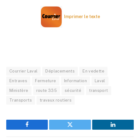
Imprimer le texte
Courrier Laval
Déplacements
En vedette
Entraves
Fermeture
Information
Laval
Ministère
route 335
sécurité
transport
Transports
travaux routiers
Facebook
Twitter
LinkedIn