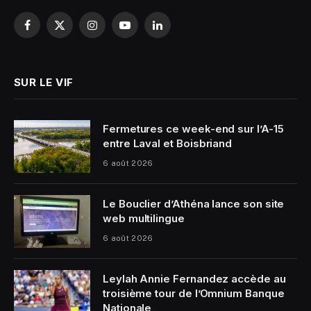
Facebook
X
Instagram
YouTube
LinkedIn
(Twitter)
SUR LE VIF
Fermetures ce week-end sur l’A-15
entre Laval et Boisbriand
6 août 2026
Le Bouclier d’Athéna lance son site
web multilingue
6 août 2026
Leylah Annie Fernandez accède au
troisième tour de l’Omnium Banque
Nationale