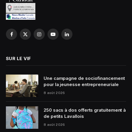
Facebook
X
Instagram
YouTube
LinkedIn
(Twitter)
SUR LE VIF
Une campagne de sociofinancement
pour la jeunesse entrepreneuriale
8 août 2026
250 sacs à dos offerts gratuitement à
de petits Lavallois
8 août 2026