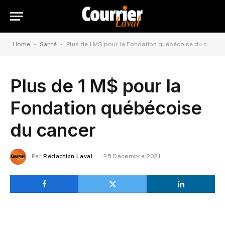
-
-
Home
Santé
Plus de 1 M$ pour la Fondation québécoise du cancer
Plus de 1 M$ pour la
Fondation québécoise
du cancer
Par
Rédaction Laval
25 Décembre 2021