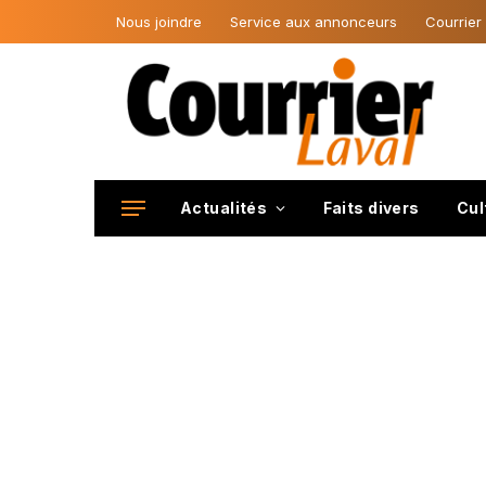
Nous joindre
Service aux annonceurs
Courrier
Actualités
Faits divers
Cul