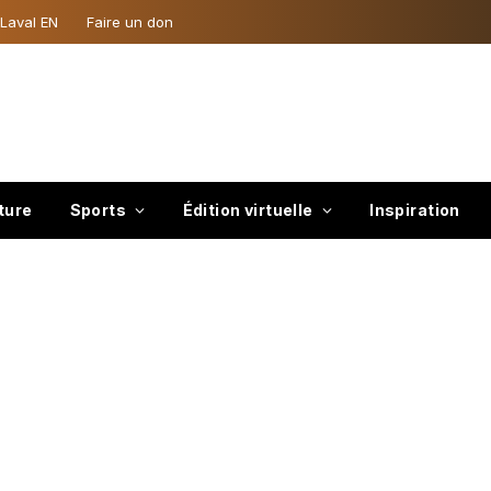
 Laval EN
Faire un don
ture
Sports
Édition virtuelle
Inspiration