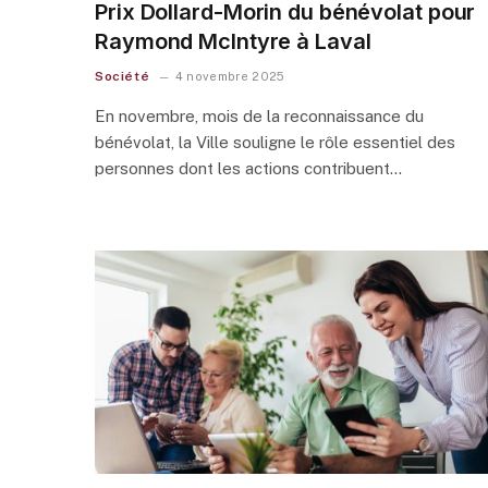
Prix Dollard-Morin du bénévolat pour
Raymond McIntyre à Laval
Société
4 novembre 2025
En novembre, mois de la reconnaissance du
bénévolat, la Ville souligne le rôle essentiel des
personnes dont les actions contribuent…