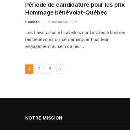
Période de candidature pour les prix
Hommage bénévolat-Québec
Société
25 novembre 2024
Les Lavalloises et Lavallois sont invités à honorer
les bénévoles qui se démarquent par leur
engagement au sein de leur…
Next
1
2
3
NOTRE MISSION