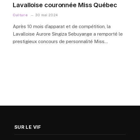
Lavalloise couronnée Miss Québec
Culture
30 mai 2024
Après 10 mois d’apparat et de compétition, la
Lavalloise Aurore Singiza Sebuyange a remporté le
prestigieux concours de personnalité Miss…
SUR LE VIF