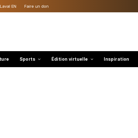
 Laval EN
Faire un don
ture
Sports
Édition virtuelle
Inspiration