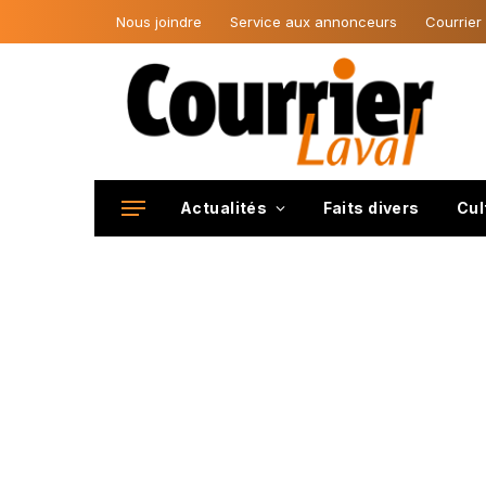
Nous joindre
Service aux annonceurs
Courrier
Actualités
Faits divers
Cul