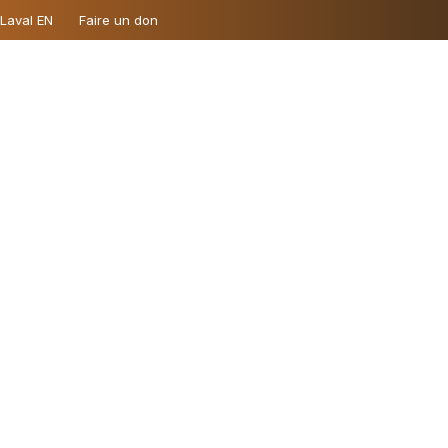
 Laval EN
Faire un don