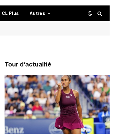
CL Plus
Autres
Tour d’actualité