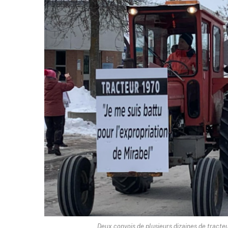
Deux convois de plusieurs dizaines de tracteu