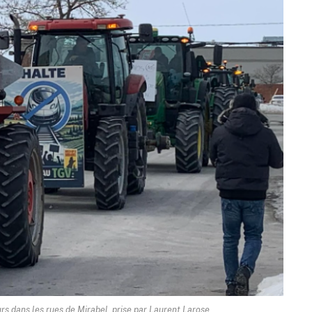
rs dans les rues de Mirabel, prise par Laurent Larose.