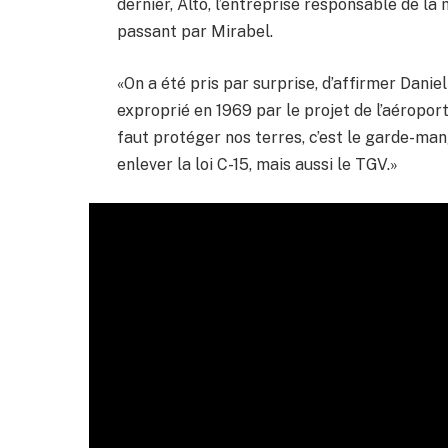
dernier, Alto, l’entreprise responsable de la
passant par Mirabel.
«On a été pris par surprise, d’affirmer Danie
exproprié en 1969 par le projet de l’aéroport
faut protéger nos terres, c’est le garde-ma
enlever la loi C-15, mais aussi le TGV.»