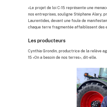
«Le projet de loi C-15 représente une menace
nos entreprises, souligne Stéphane Alary, p
Laurentides, devant une foule de manifesta
chaque terre fragmentée affaiblissent des e
Les producteurs
Cynthia Grondin, productrice de la relève ag
15 «On a besoin de nos terres», dit-elle.