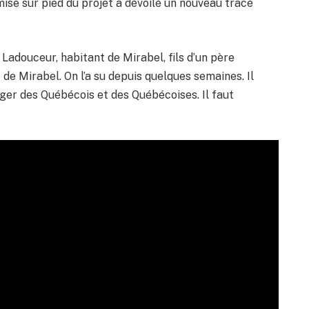
 mise sur pied du projet a dévoilé un nouveau tracé
l Ladouceur, habitant de Mirabel, fils d’un père
 de Mirabel. On l’a su depuis quelques semaines. Il
nger des Québécois et des Québécoises. Il faut