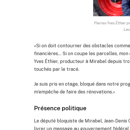
Pierres-Yves Éthier p
Lau
«Si on doit contourner des obstacles comme
financières… Si on coupe les parcelles, mon 
Yves Éthier, producteur à Mirabel depuis tr
touchés par le tracé.
Je suis pris en otage, bloqué dans notre prog
m’empêche de faire des rénovations.»
Présence politique
Le député bloquiste de Mirabel, Jean-Denis 
livrer un message au gouvernement fédéral e