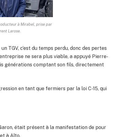
roducteur à Mirabel, prise par
rent Larose.
 un TGV, c’est du temps perdu, donc des pertes
entreprise ne sera plus viable, a appuyé Pierre-
ois générations comptant son fils, directement
ression en tant que fermiers par la loi C-15, qui
Garon, était présent à la manifestation de pour
t à Alto.