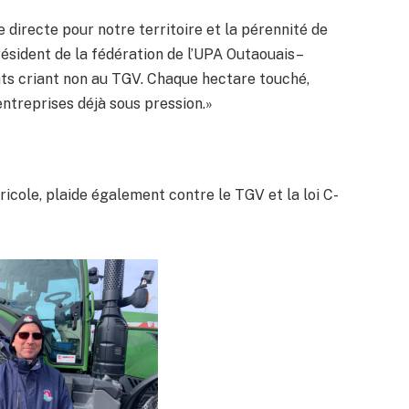
 directe pour notre territoire et la pérennité de
résident de la fédération de l’UPA Outaouais–
nts criant non au TGV. Chaque hectare touché,
ntreprises déjà sous pression.»
ricole, plaide également contre le TGV et la loi C-