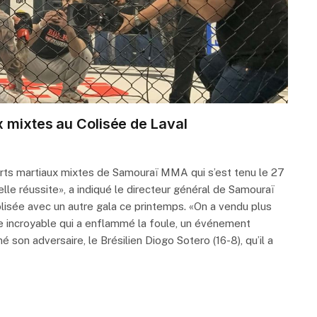
x mixtes au Colisée de Laval
rts martiaux mixtes de Samouraï MMA qui s’est tenu le 27
le réussite», a indiqué le directeur général de Samouraï
lisée avec un autre gala ce printemps. «On a vendu plus
ce incroyable qui a enflammé la foule, un événement
é son adversaire, le Brésilien Diogo Sotero (16-8), qu’il a