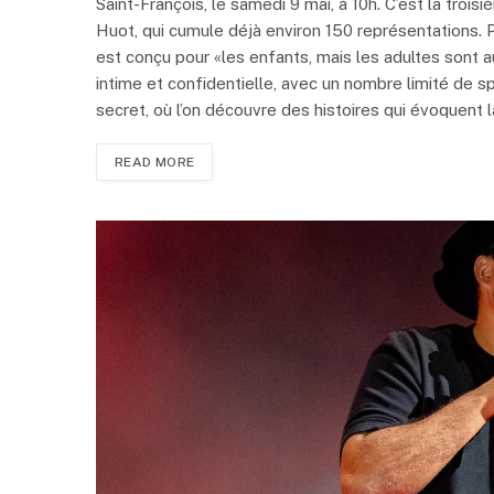
Saint-François, le samedi 9 mai, à 10h. C’est la tro
Huot, qui cumule déjà environ 150 représentations. P
est conçu pour «les enfants, mais les adultes sont 
intime et confidentielle, avec un nombre limité de 
secret, où l’on découvre des histoires qui évoquent la
READ MORE