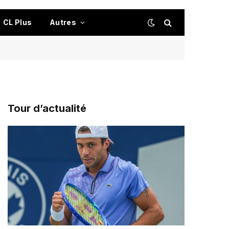
CL Plus
Autres
Tour d’actualité