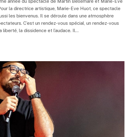
isième année du spectacle de Martin Bellemare et Marie-Eve
our la directrice artistique, Marie-Eve Huot, ce spectacle
aussi les bienvenus. Il se déroule dans une atmosphère
spectateurs. C’est un rendez-vous spécial, un rendez-vous
 liberté, la dissidence et l’audace. Il…