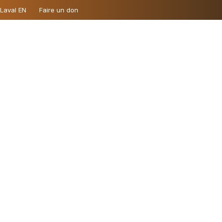
 Laval EN
Faire un don