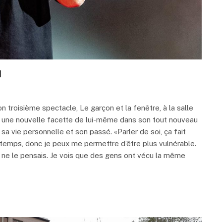
l
n troisième spectacle, Le garçon et la fenêtre, à la salle
te une nouvelle facette de lui-même dans son tout nouveau
r sa vie personnelle et son passé. «Parler de soi, ça fait
ngtemps, donc je peux me permettre d’être plus vulnérable.
ne le pensais. Je vois que des gens ont vécu la même