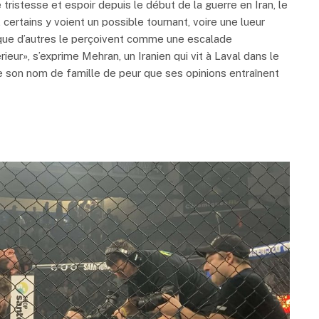
ristesse et espoir depuis le début de la guerre en Iran, le
, certains y voient un possible tournant, voire une lueur
s que d’autres le perçoivent comme une escalade
rieur», s’exprime Mehran, un Iranien qui vit à Laval dans le
re son nom de famille de peur que ses opinions entraînent