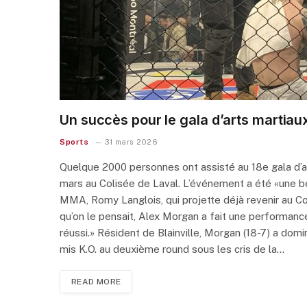
Un succès pour le gala d’arts martiau
Sports
31 mars 2026
Quelque 2000 personnes ont assisté au 18e gala d’a
mars au Colisée de Laval. L’événement a été «une bel
MMA, Romy Langlois, qui projette déjà revenir au Co
qu’on le pensait, Alex Morgan a fait une performan
réussi.» Résident de Blainville, Morgan (18-7) a domin
mis K.O. au deuxième round sous les cris de la…
READ MORE