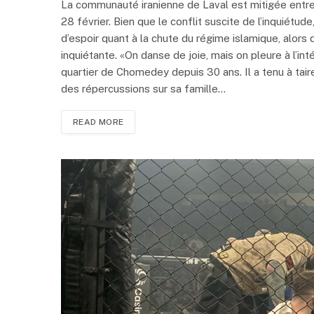
La communauté iranienne de Laval est mitigée entre t
28 février. Bien que le conflit suscite de l’inquiétude
d’espoir quant à la chute du régime islamique, alor
inquiétante. «On danse de joie, mais on pleure à l’inté
quartier de Chomedey depuis 30 ans. Il a tenu à tai
des répercussions sur sa famille…
READ MORE