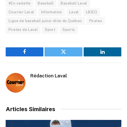
#En vedette
Baseball
Baseball Laval
Courrier Laval
Information
Laval
LBJEQ
Ligue de baseball junior élite du Québec
Pirates
Pirates de Laval
Sport
Sports
Facebook
Twitter
LinkedIn
Rédaction Laval
Articles Similaires