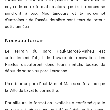
formation junior AA. Ces joueurs vont constituer le
noyau de notre formation alors que trois recrues se
joindront à eux. Nos lanceurs et le personnel
d’entraîneur de l’année dernière sont tous de retour
cette année.»
Nouveau terrain
Le terrain du parc Paul-Marcel-Maheu est
actuellement l’objet de travaux de rénovation. Les
Pirates disputeront donc leurs matchs locaux du
début de saison au parc Lausanne.
Un retour au parc Paul-Marcel-Maheu se fera lorsque
la Ville de Laval le permettra.
Par ailleurs, la formation lavalloise a confirmé qu’elle
ne pourra tenir aucune activité spéciale cette année,