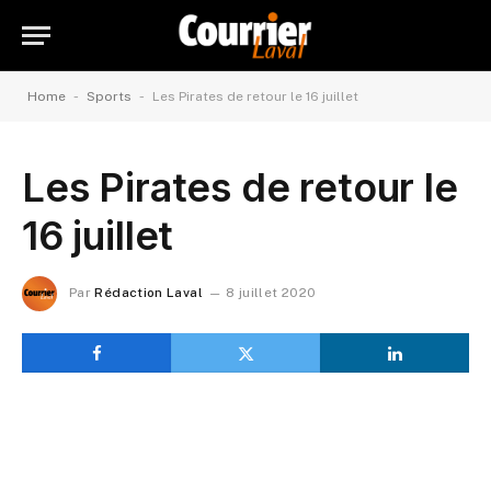
-
-
Home
Sports
Les Pirates de retour le 16 juillet
Les Pirates de retour le
16 juillet
Par
Rédaction Laval
8 juillet 2020