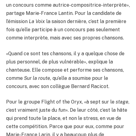
un concours comme autrice-compositrice-interprète»,
partage Marie-France Lantin. Pour la candidate de
l’émission
La Voix
la saison dernière, c’est la première
fois qu’elle participe à un concours pas seulement
comme interprète, mais avec ses propres chansons.
«Quand ce sont tes chansons, il y a quelque chose de
plus personnel, de plus vulnérable», explique la
chanteuse. Elle compose et performe ses chansons,
comme
Sur la route,
qu’elle a soumise pour le
concours, avec son collègue Bernard Racicot.
Pour le groupe Flight of the Oryx, «à sept sur le
stage
,
c’est vraiment juste du
fun»
. De leur côté, c’est la hâte
qui prend toute la place, et non le stress, en vue de
cette compétition. Parce que pour eux, comme pour
Marie-France Larin, il y a beaucoup plus de