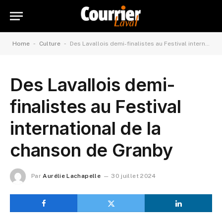
-
-
Home
Culture
Des Lavallois demi-finalistes au Festival international de la chanson de Granby
Des Lavallois demi-
finalistes au Festival
international de la
chanson de Granby
Par
Aurélie Lachapelle
30 juillet 2024