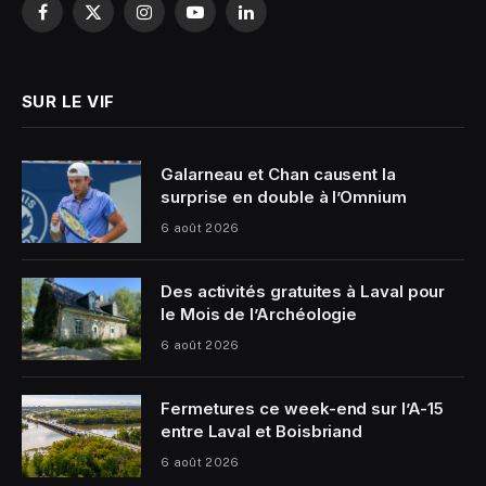
Facebook
X
Instagram
YouTube
LinkedIn
(Twitter)
SUR LE VIF
Galarneau et Chan causent la
surprise en double à l’Omnium
6 août 2026
Des activités gratuites à Laval pour
le Mois de l’Archéologie
6 août 2026
Fermetures ce week-end sur l’A-15
entre Laval et Boisbriand
6 août 2026