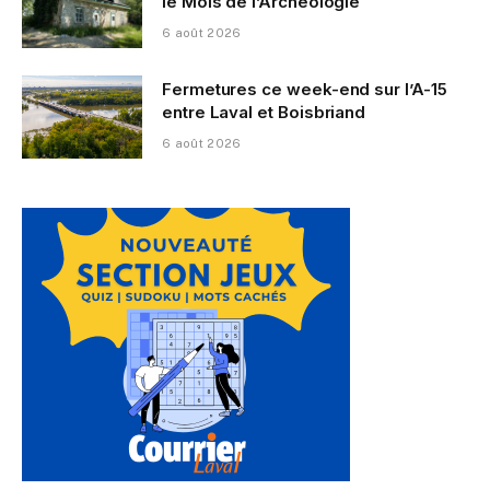
le Mois de l’Archéologie
6 août 2026
Fermetures ce week-end sur l’A-15
entre Laval et Boisbriand
6 août 2026