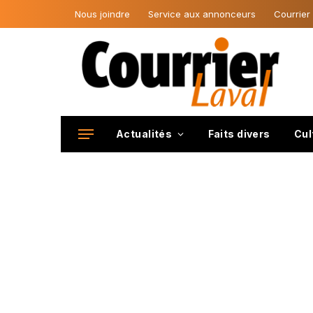
Nous joindre
Service aux annonceurs
Courrier
Actualités
Faits divers
Cul