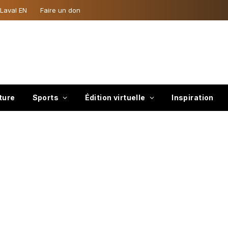
 Laval EN
Faire un don
ture
Sports
Édition virtuelle
Inspiration