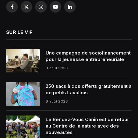
Facebook
X
Instagram
YouTube
LinkedIn
(Twitter)
SUR LE VIF
Une campagne de sociofinancement
pour la jeunesse entrepreneuriale
8 août 2026
250 sacs à dos offerts gratuitement à
de petits Lavallois
8 août 2026
Le Rendez-Vous Canin est de retour
au Centre de la nature avec des
nouveautés