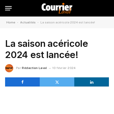
-
-
Home
Actualités
La saison acéricole 2024 est lancée!
La saison acéricole
2024 est lancée!
Par
Rédaction Laval
10 février 2024