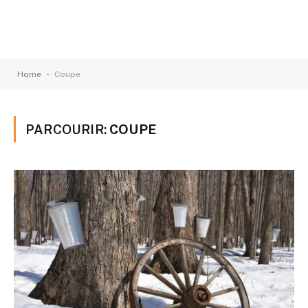
-
Home
Coupe
PARCOURIR:
COUPE