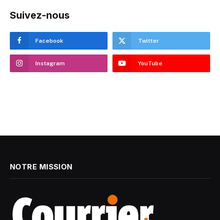
Suivez-nous
Facebook
Twitter
Instagram
YouTube
NOTRE MISSION