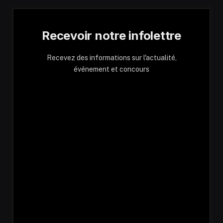
Recevoir notre infolettre
Recevez des informations sur l'actualité,
événement et concours