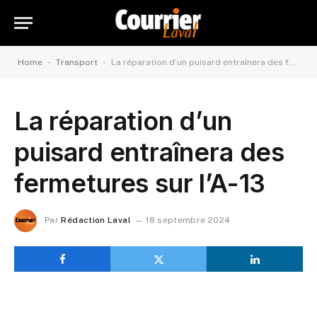
-
-
Home
Transport
La réparation d’un puisard entraînera des fermetures sur l’A-13
La réparation d’un
puisard entraînera des
fermetures sur l’A-13
Par
Rédaction Laval
18 septembre 2024