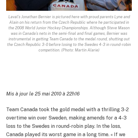
Laval’s Jonathan Bernier is pictured here with proud parents Lyne and
Alain on his return from the Czech Republic where he participated in
the 2008 World Junior Hockey Championships. Although Steve Mason
was in Canada’s nets in the semi-final and final games, Bernier was
instrumental in getting Team Canada to the medal round, shutting out
the Czech Republic 3-0 before losing to the Swedes 4-3 in round-robin
competition. (Photo: Martin Alarie)
Mis à jour le 25 mai 2010 à 22h16
Team Canada took the gold medal with a thrilling 3-2
overtime win over Sweden, making amends for a 4-3
loss to the Swedes in round-robin play. In the loss,
Canada played its worst game in a long time. « If we