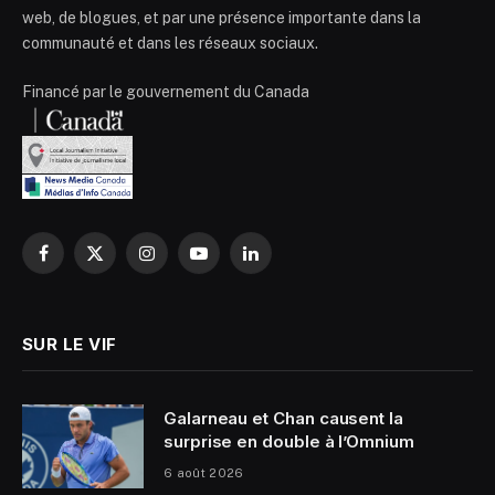
web, de blogues, et par une présence importante dans la
communauté et dans les réseaux sociaux.
Financé par le gouvernement du Canada
Facebook
X
Instagram
YouTube
LinkedIn
(Twitter)
SUR LE VIF
Galarneau et Chan causent la
surprise en double à l’Omnium
6 août 2026