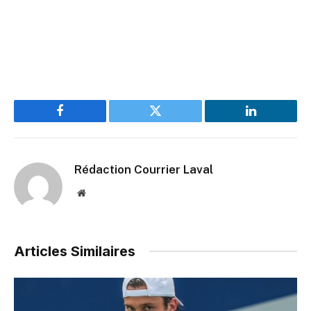
Facebook
Twitter
LinkedIn
Rédaction Courrier Laval
Website
Articles Similaires