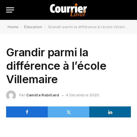
-
-
Home
Éducation
Grandir parmi la différence à l’école Villemaire
Grandir parmi la
différence à l’école
Villemaire
Par
Camille Robillard
4 Décembre 2020