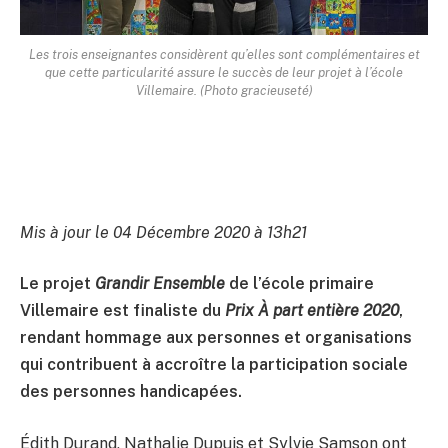
Les trois enseignantes considèrent qu’elles sont complémentaires et
que cette particularité assure le succès de leur projet à l’école
Villemaire. (Photo gracieuseté)
Mis à jour le 04 Décembre 2020 à 13h21
Le projet
Grandir Ensemble
de l’école primaire
Villemaire est finaliste du
Prix À part entière 2020
,
rendant hommage aux personnes et organisations
qui contribuent à accroître la participation sociale
des personnes handicapées.
Édith Durand, Nathalie Dupuis et Sylvie Samson ont