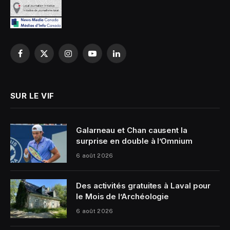
Facebook
X
Instagram
YouTube
LinkedIn
(Twitter)
SUR LE VIF
Galarneau et Chan causent la
surprise en double à l’Omnium
6 août 2026
Des activités gratuites à Laval pour
le Mois de l’Archéologie
6 août 2026