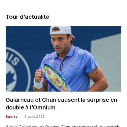
Tour d’actualité
Galarneau et Chan causent la surprise en
double à l’Omnium
Sports
6 août 2026
Alexis Galarneau et Duncan Chan ont remporté leur match