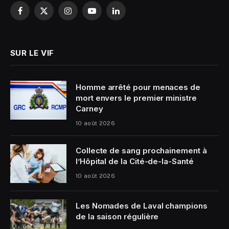
Facebook
X
Instagram
YouTube
LinkedIn
(Twitter)
SUR LE VIF
Homme arrêté pour menaces de
mort envers le premier ministre
Carney
10 août 2026
Collecte de sang prochainement à
l’Hôpital de la Cité-de-la-Santé
10 août 2026
Les Nomades de Laval champions
de la saison régulière