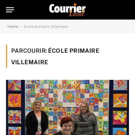
-
Home
école primaire Villemaire
PARCOURIR:
ÉCOLE PRIMAIRE
VILLEMAIRE