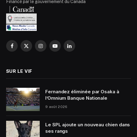
Financé par le gouvernement du Canada
Facebook
X
Instagram
YouTube
LinkedIn
(Twitter)
SUR LE VIF
Fernandez éliminée par Osaka à
l’Omnium Banque Nationale
9 août 2026
Le SPL ajoute un nouveau chien dans
ses rangs