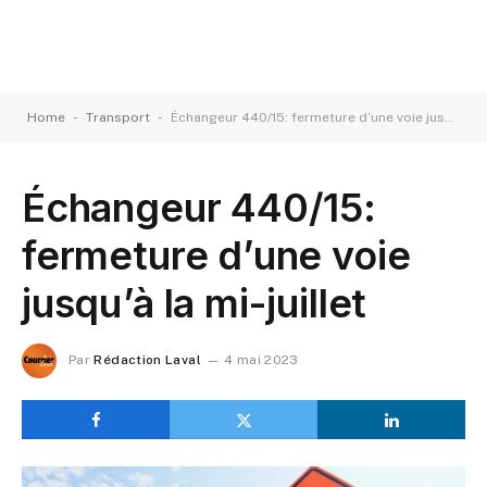
-
-
Home
Transport
Échangeur 440/15: fermeture d’une voie jusqu’à la mi-juillet
Échangeur 440/15:
fermeture d’une voie
jusqu’à la mi-juillet
Par
Rédaction Laval
4 mai 2023