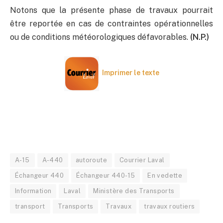
Notons que la présente phase de travaux pourrait
être reportée en cas de contraintes opérationnelles
ou de conditions météorologiques défavorables.
(N.P.)
Imprimer le texte
A-15
A-440
autoroute
Courrier Laval
Échangeur 440
Échangeur 440-15
En vedette
Information
Laval
Ministère des Transports
transport
Transports
Travaux
travaux routiers