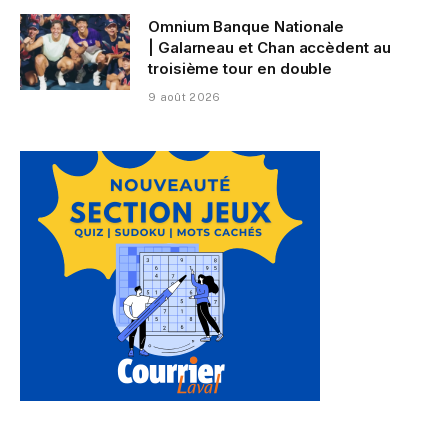
Omnium Banque Nationale
| Galarneau et Chan accèdent au
troisième tour en double
9 août 2026