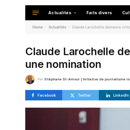
Actualités
Faits divers
Cul
-
-
Home
Actualités
Claude Larochelle demeure criti
Claude Larochelle de
une nomination
Par
Stéphane St-Amour | Initiative de journalisme l
Facebook
Twitter
LinkedIn