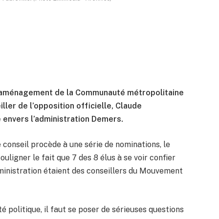
 l’aménagement de la Communauté métropolitaine
ller de l’opposition officielle, Claude
e envers l’administration Demers.
le conseil procède à une série de nominations, le
uligner le fait que 7 des 8 élus à se voir confier
dministration étaient des conseillers du Mouvement
é politique, il faut se poser de sérieuses questions