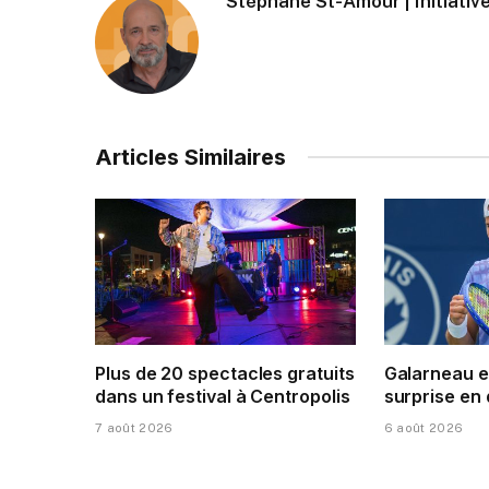
Stéphane St-Amour | Initiative
Articles Similaires
Plus de 20 spectacles gratuits
Galarneau e
dans un festival à Centropolis
surprise en
7 août 2026
6 août 2026