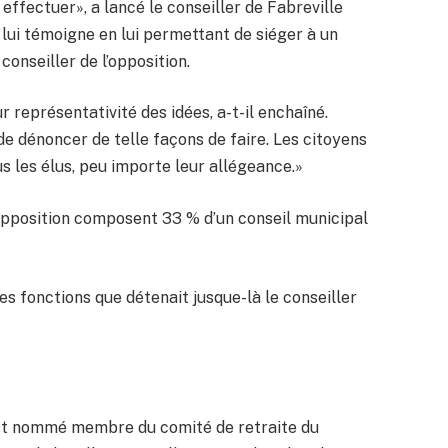
 effectuer», a lancé le conseiller de Fabreville
l lui témoigne en lui permettant de siéger à un
onseiller de l’opposition.
r représentativité des idées, a-t-il enchaîné.
r de dénoncer de telle façons de faire. Les citoyens
us les élus, peu importe leur allégeance.»
 d’opposition composent 33 % d’un conseil municipal
s fonctions que détenait jusque-là le conseiller
 est nommé membre du comité de retraite du