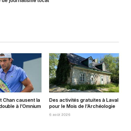
 de journalisme local
t Chan causent la
Des activités gratuites à Laval
 double à l’Omnium
pour le Mois de l’Archéologie
6 août 2026