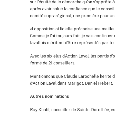
sur l’équité de la démarche qu’on s’apprête à
après avoir salué la confiance que le consei
comité suprarégional, une première pour un c
«L’opposition officielle préconise une meilleu
Comme je l’ai toujours fait, je vais continue
lavallois méritent d’être représentés par to
Avec les six élus d’Action Laval, les partis
formé de 21 conseillers.
Mentionnons que Claude Larochelle hérite de
d’Action Laval dans Marigot, Daniel Hébert.
Autres nominations
Ray Khalil, conseiller de Sainte-Dorothée,