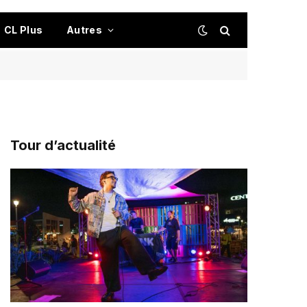
CL Plus
Autres
Tour d’actualité