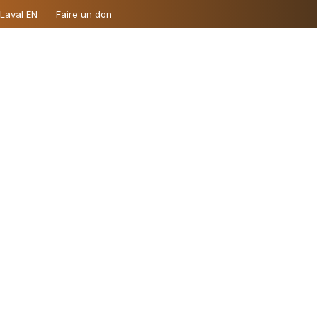
 Laval EN
Faire un don