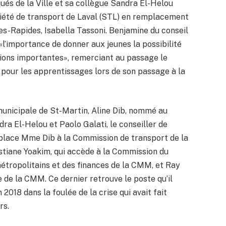
és de la Ville et sa collègue Sandra El-Helou
ciété de transport de Laval (STL) en remplacement
des-Rapides, Isabella Tassoni. Benjamine du conseil
 «l’importance de donner aux jeunes la possibilité
sions importantes», remerciant au passage le
 pour les apprentissages lors de son passage à la
municipale de St-Martin, Aline Dib, nommé au
a El-Helou et Paolo Galati, le conseiller de
place Mme Dib à la Commission de transport de la
stiane Yoakim, qui accède à la Commission du
ropolitains et des finances de la CMM, et Ray
 de la CMM. Ce dernier retrouve le poste qu’il
 2018 dans la foulée de la crise qui avait fait
rs.