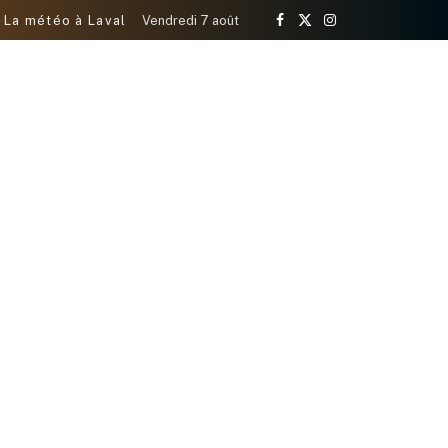
La météo à Laval
Vendredi 7 août
Facebook
X
Instagram
(Twitter)