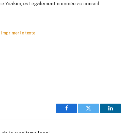
 Mme Yoakim, est également nommée au conseil
Imprimer le texte
Facebook
Twitter
LinkedIn