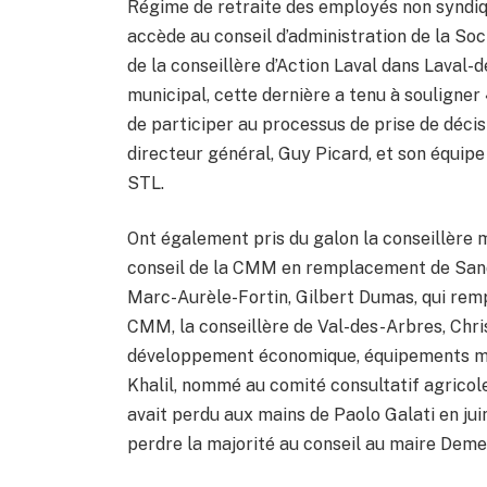
Régime de retraite des employés non syndiqu
accède au conseil d’administration de la So
de la conseillère d’Action Laval dans Laval-
municipal, cette dernière a tenu à souligner
de participer au processus de prise de déci
directeur général, Guy Picard, et son équipe
STL.
Ont également pris du galon la conseillère 
conseil de la CMM en remplacement de Sandr
Marc-Aurèle-Fortin, Gilbert Dumas, qui rem
CMM, la conseillère de Val-des-Arbres, Chri
développement économique, équipements mét
Khalil, nommé au comité consultatif agricole
avait perdu aux mains de Paolo Galati en juin
perdre la majorité au conseil au maire Deme