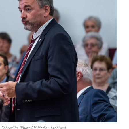
e Fabreville. (Photo 2M.Media – Archives)