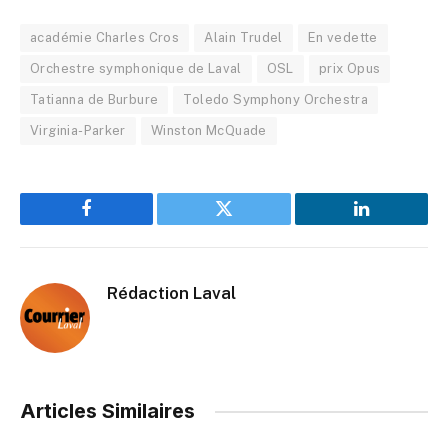
académie Charles Cros
Alain Trudel
En vedette
Orchestre symphonique de Laval
OSL
prix Opus
Tatianna de Burbure
Toledo Symphony Orchestra
Virginia-Parker
Winston McQuade
Facebook
Twitter
LinkedIn
Rédaction Laval
Articles Similaires