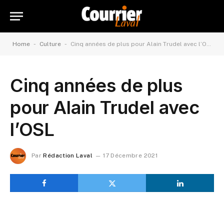
-
-
Home
Culture
Cinq années de plus pour Alain Trudel avec l’OSL
Cinq années de plus
pour Alain Trudel avec
l’OSL
Par
Rédaction Laval
17 Décembre 2021