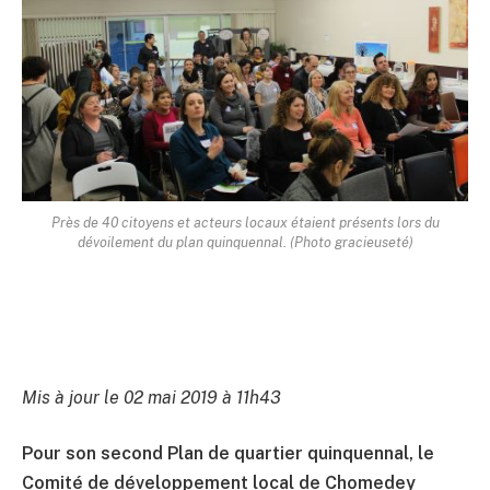
Près de 40 citoyens et acteurs locaux étaient présents lors du
dévoilement du plan quinquennal. (Photo gracieuseté)
Mis à jour le 02 mai 2019 à 11h43
Pour son second Plan de quartier quinquennal, le
Comité de développement local de Chomedey