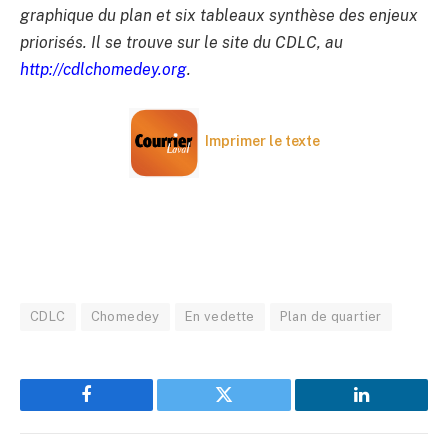
graphique du plan et six tableaux synthèse des enjeux
priorisés. Il se trouve sur le site du CDLC, au
http://cdlchomedey.org
.
Imprimer le texte
CDLC
Chomedey
En vedette
Plan de quartier
Facebook
Twitter
LinkedIn