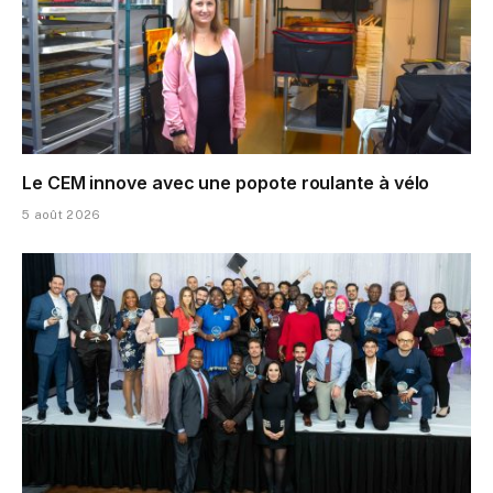
Le CEM innove avec une popote roulante à vélo
5 août 2026