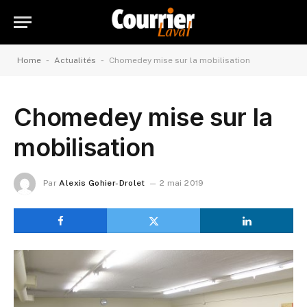
-
-
Home
Actualités
Chomedey mise sur la mobilisation
Chomedey mise sur la
mobilisation
Par
Alexis Gohier-Drolet
2 mai 2019