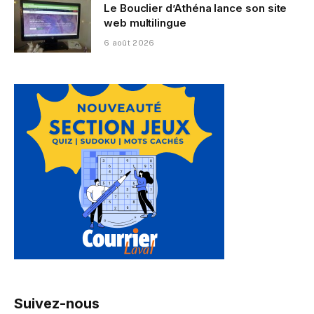
Le Bouclier d’Athéna lance son site
web multilingue
6 août 2026
Suivez-nous