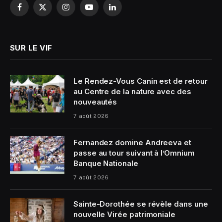
Facebook
X
Instagram
YouTube
LinkedIn
(Twitter)
SUR LE VIF
Le Rendez-Vous Canin est de retour
au Centre de la nature avec des
nouveautés
7 août 2026
Fernandez domine Andreeva et
passe au tour suivant à l’Omnium
Banque Nationale
7 août 2026
Sainte-Dorothée se révèle dans une
nouvelle Virée patrimoniale