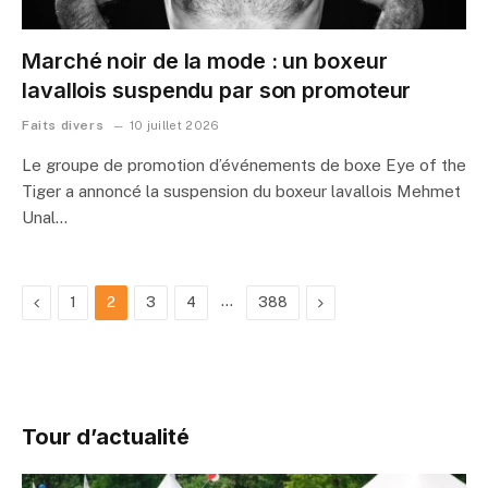
Marché noir de la mode : un boxeur
lavallois suspendu par son promoteur
Faits divers
10 juillet 2026
Le groupe de promotion d’événements de boxe Eye of the
Tiger a annoncé la suspension du boxeur lavallois Mehmet
Unal…
Previous
…
Next
1
2
3
4
388
Tour d’actualité