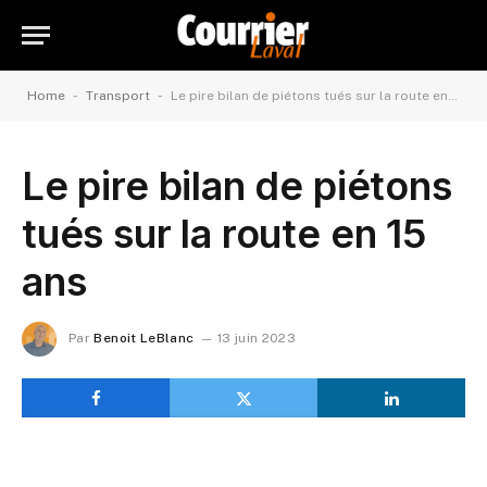
-
-
Home
Transport
Le pire bilan de piétons tués sur la route en 15 ans
Le pire bilan de piétons
tués sur la route en 15
ans
Par
Benoit LeBlanc
13 juin 2023