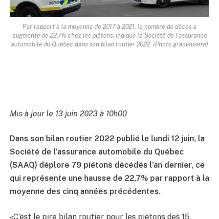
Par rapport à la moyenne de 2017 à 2021, le nombre de décès a
augmenté de 22,7% chez les piétons, indique la Société de l’assurance
automobile du Québec dans son bilan routier 2022. (Photo gracieuseté)
Mis à jour le 13 juin 2023 à 10h00
Dans son bilan routier 2022 publié le lundi 12 juin, la
Société de l’assurance automobile du Québec
(SAAQ) déplore 79 piétons décédés l’an dernier, ce
qui représente une hausse de 22,7% par rapport à la
moyenne des cinq années précédentes.
«C’est le pire bilan routier pour les piétons des 15