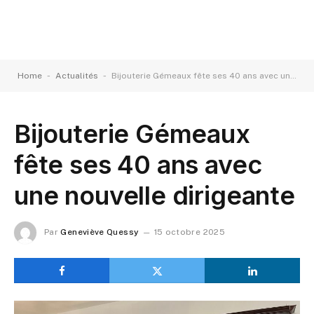
-
-
Home
Actualités
Bijouterie Gémeaux fête ses 40 ans avec une nouvelle dirigeante
Bijouterie Gémeaux
fête ses 40 ans avec
une nouvelle dirigeante
Par
Geneviève Quessy
15 octobre 2025