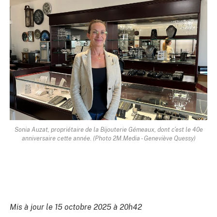
Sonia Auzat, propriétaire de la Bijouterie Gémeaux, dont c’est le 40e
anniversaire cette année. (Photo 2M.Media - Geneviève Quessy)
Mis à jour le 15 octobre 2025 à 20h42