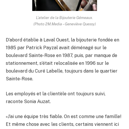
L’atelier de la Bijouterie Gémeaux.
(Photo 2M.Media – Geneviève Quessy)
D’abord établie à Laval Ouest, la bijouterie fondée en
1985 par Patrick Payzal avait déménagé sur le
boulevard Sainte-Rose en 1987, puis, par manque de
stationnement, s’était relocalisée en 1996 sur le
boulevard du Curé Labelle, toujours dans le quartier
Sainte-Rose.
Les employés et la clientèle ont toujours suivi,
raconte Sonia Auzat.
«J’ai une équipe très fiable. On est comme une famille!
Et même chose avec les clients, certains viennent ici