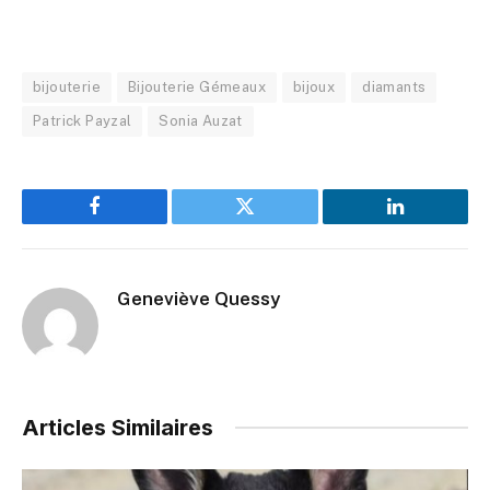
bijouterie
Bijouterie Gémeaux
bijoux
diamants
Patrick Payzal
Sonia Auzat
Facebook
Twitter
LinkedIn
Geneviève Quessy
Articles Similaires