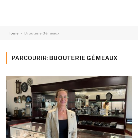
-
Home
Bijouterie Gémeaux
PARCOURIR:
BIJOUTERIE GÉMEAUX