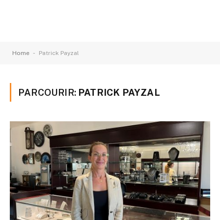
-
Home
Patrick Payzal
PARCOURIR:
PATRICK PAYZAL