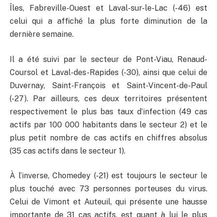
Îles, Fabreville-Ouest et Laval-sur-le-Lac (-46) est
celui qui a affiché la plus forte diminution de la
dernière semaine.
Il a été suivi par le secteur de Pont-Viau, Renaud-
Coursol et Laval-des-Rapides (-30), ainsi que celui de
Duvernay, Saint-François et Saint-Vincent-de-Paul
(-27). Par ailleurs, ces deux territoires présentent
respectivement le plus bas taux d’infection (49 cas
actifs par 100 000 habitants dans le secteur 2) et le
plus petit nombre de cas actifs en chiffres absolus
(35 cas actifs dans le secteur 1).
À l’inverse, Chomedey (-21) est toujours le secteur le
plus touché avec 73 personnes porteuses du virus.
Celui de Vimont et Auteuil, qui présente une hausse
importante de 31 cas actifs, est quant à lui le plus