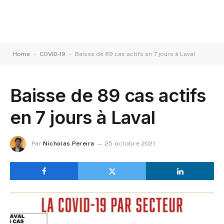
-
-
Home
COVID-19
Baisse de 89 cas actifs en 7 jours à Laval
Baisse de 89 cas actifs
en 7 jours à Laval
Par
Nicholas Pereira
25 octobre 2021