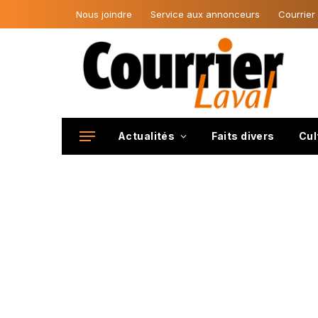
Nous joindre
Service aux annonceurs
Courrier
Actualités
Faits divers
Cul