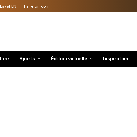
 Laval EN
Faire un don
ture
Sports
Édition virtuelle
Inspiration