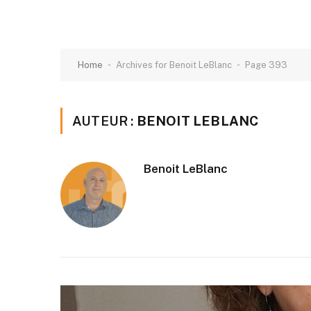
-
-
Home
Archives for Benoit LeBlanc
Page 393
AUTEUR :
BENOIT LEBLANC
Benoit LeBlanc