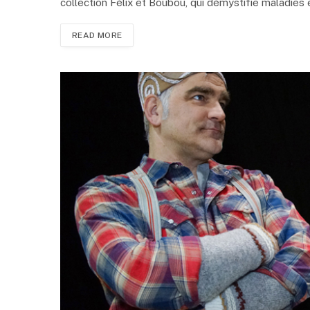
collection Félix et Boubou, qui démystifie maladies
READ MORE