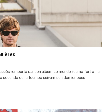
llières
succès remporté par son album Le monde tourne fort et la
que seconde de la tournée suivant son dernier opus