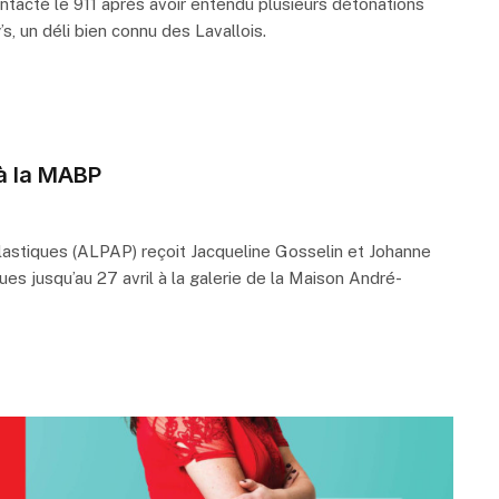
tacté le 911 après avoir entendu plusieurs détonations
s, un déli bien connu des Lavallois.
 à la MABP
plastiques (ALPAP) reçoit Jacqueline Gosselin et Johanne
es jusqu’au 27 avril à la galerie de la Maison André-