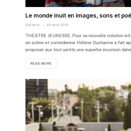
Le monde inuit en images, sons et po
Culture
29 avril 2014
THÉÂTRE JEUNESSE. Pour sa nouvelle création intitul
en scène et comédienne Hélène Ducharme a fait appe
proposer aux tout-petits une superbe incursion dans l
READ MORE