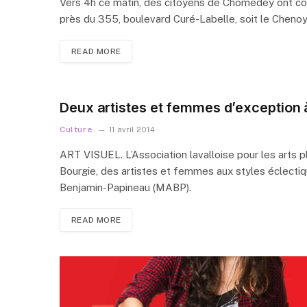
Vers 4h ce matin, des citoyens de Chomedey ont con
près du 355, boulevard Curé-Labelle, soit le Chenoy’
READ MORE
Deux artistes et femmes d’exception
Culture
11 avril 2014
ART VISUEL. L’Association lavalloise pour les arts 
Bourgie, des artistes et femmes aux styles éclectiqu
Benjamin-Papineau (MABP).
READ MORE