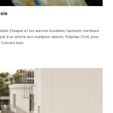
ésie
ée Élisapie et les aurores boréales, l’auteure, metteure
l à un artiste aux multiples talents, Stéphan Côté, pour
’univers inuit.