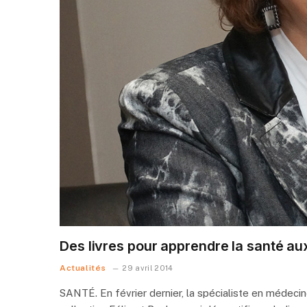
Des livres pour apprendre la santé au
Actualités
29 avril 2014
SANTÉ. En février dernier, la spécialiste en médecin