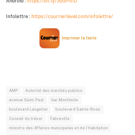
Android :
https://bit.ly/3uGPo1D
Infolettre :
https://courrierlaval.com/infolettre/
Imprimer le texte
AMP
Autorité des marchés publics
avenue Saint-Paul
bar Monthelie
boulevard Langelier
boulevard Sainte-Rose
Conseil du trésor
Fabreville
ministre des Affaires municipales et de l’Habitation