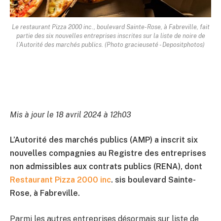
Le restaurant Pizza 2000 inc., boulevard Sainte-Rose, à Fabreville, fait
partie des six nouvelles entreprises inscrites sur la liste de noire de
l’Autorité des marchés publics. (Photo gracieuseté - Depositphotos)
Mis à jour le 18 avril 2024 à 12h03
L’Autorité des marchés publics (AMP) a inscrit six
nouvelles compagnies au Registre des entreprises
non admissibles aux contrats publics (RENA), dont
Restaurant Pizza 2000 inc
. sis boulevard Sainte-
Rose, à Fabreville.
Parmi les autres entreprises désormais sur liste de