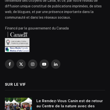
l’ensemble des citoyens de Laval, et ce, par notre réseau de
diffusion unique constitué de publications imprimées, de sites
web, de blogues, et par une présence importante dans la
communauté et dans les réseaux sociaux.
Financé par le gouvernement du Canada
Facebook
X
Instagram
YouTube
LinkedIn
(Twitter)
SUR LE VIF
Le Rendez-Vous Canin est de retour
au Centre de la nature avec des