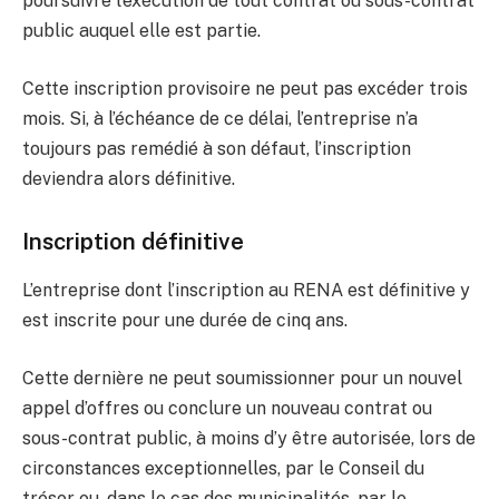
poursuivre l’exécution de tout contrat ou sous-contrat
public auquel elle est partie.
Cette inscription provisoire ne peut pas excéder trois
mois. Si, à l’échéance de ce délai, l’entreprise n’a
toujours pas remédié à son défaut, l’inscription
deviendra alors définitive.
Inscription définitive
L’entreprise dont l’inscription au RENA est définitive y
est inscrite pour une durée de cinq ans.
Cette dernière ne peut soumissionner pour un nouvel
appel d’offres ou conclure un nouveau contrat ou
sous-contrat public, à moins d’y être autorisée, lors de
circonstances exceptionnelles, par le Conseil du
trésor ou, dans le cas des municipalités, par le