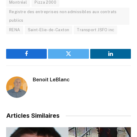
Montréal
Pizza 2000
Registre des entreprises non admissibles aux contrats
publics
RENA
Saint-Elie-de-Caxton
Transport JSFO inc
Facebook
Twitter
LinkedIn
Benoit LeBlanc
Articles Similaires