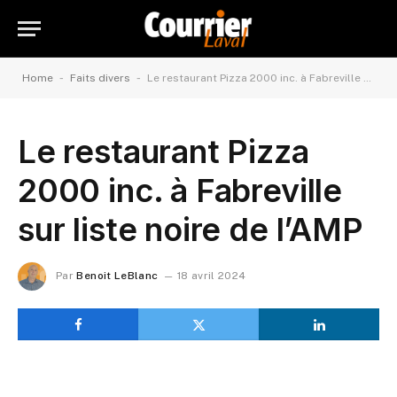
-
-
Home
Faits divers
Le restaurant Pizza 2000 inc. à Fabreville sur liste noire de l’AMP
Le restaurant Pizza
2000 inc. à Fabreville
sur liste noire de l’AMP
Par
Benoit LeBlanc
18 avril 2024