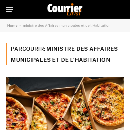
-
Home
ministre des Affaires municipales et de l’Habitation
PARCOURIR:
MINISTRE DES AFFAIRES
MUNICIPALES ET DE L’HABITATION