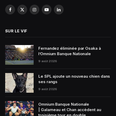
Facebook
X
Instagram
YouTube
LinkedIn
(Twitter)
SUR LE VIF
Fernandez éliminée par Osaka à
l’Omnium Banque Nationale
9 août 2026
Le SPL ajoute un nouveau chien dans
ses rangs
9 août 2026
Omnium Banque Nationale
| Galarneau et Chan accèdent au
troisième tour en double