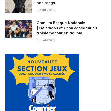
ses rangs
9 août 2026
Omnium Banque Nationale
| Galarneau et Chan accèdent au
troisième tour en double
9 août 2026