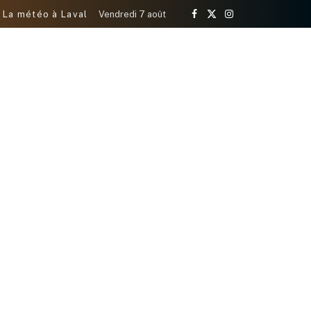
La météo à Laval
Vendredi 7 août
Facebook
X
Instagram
(Twitter)