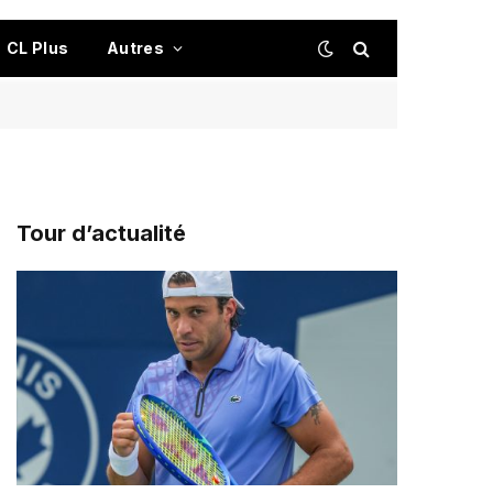
CL Plus
Autres
Tour d’actualité