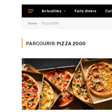
Actualités
Faits divers
Cul
-
Home
Pizza 2000
PARCOURIR:
PIZZA 2000