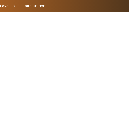
 Laval EN
Faire un don