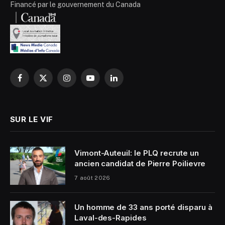
Financé par le gouvernement du Canada
Facebook
X
Instagram
YouTube
LinkedIn
(Twitter)
SUR LE VIF
Vimont-Auteuil: le PLQ recrute un
ancien candidat de Pierre Poilievre
7 août 2026
Un homme de 33 ans porté disparu à
Laval-des-Rapides