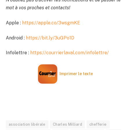
mot à vos proches et contacts!
Apple :
https://apple.co/3wsgmKE
Android :
https://bit.ly/3uGPo1D
Infolettre :
https://courrierlaval.com/infolettre/
Imprimer le texte
association libérale
Charles Milliard
chefferie