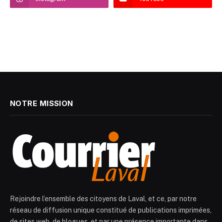
NOTRE MISSION
Rejoindre l’ensemble des citoyens de Laval, et ce, par notre
réseau de diffusion unique constitué de publications imprimées,
de sites web, de blogues, et par une présence importante dans