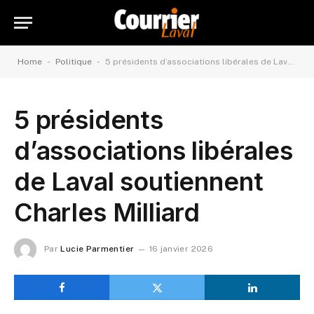
-
-
Home
Politique
5 présidents d’associations libérales de Laval soutiennent Charles Milliard
5 présidents
d’associations libérales
de Laval soutiennent
Charles Milliard
Par
Lucie Parmentier
16 janvier 2026