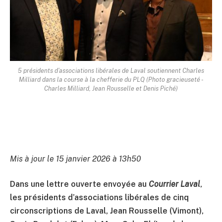
5 présidents d’associations libérales de Laval soutiennent Charles
Milliard dans la course à la chefferie du PLQ (Photo gracieuseté -
Charles Milliard, Jean Rousselle et Denis Piché)
Mis à jour le 15 janvier 2026 à 13h50
Dans une lettre ouverte envoyée au
Courrier Laval
,
les présidents d’associations libérales de cinq
circonscriptions de Laval, Jean Rousselle (Vimont),