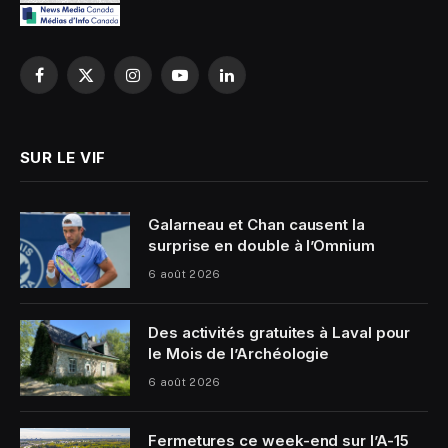
Facebook
X
Instagram
YouTube
LinkedIn
(Twitter)
SUR LE VIF
Galarneau et Chan causent la
surprise en double à l’Omnium
6 août 2026
Des activités gratuites à Laval pour
le Mois de l’Archéologie
6 août 2026
Fermetures ce week-end sur l’A-15