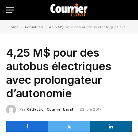
-
-
Home
Actualités
4,25 M$ pour des autobus électriques avec prolongateur d’autonomie
4,25 M$ pour des
autobus électriques
avec prolongateur
d’autonomie
Par
Rédaction Courrier Laval
22 juin 2017