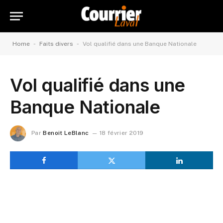
-
-
Home
Faits divers
Vol qualifié dans une Banque Nationale
Vol qualifié dans une
Banque Nationale
Par
Benoit LeBlanc
18 février 2019