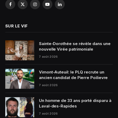
Facebook
X
Instagram
YouTube
LinkedIn
(Twitter)
SUR LE VIF
Sainte-Dorothée se révèle dans une
nouvelle Virée patrimoniale
7 août 2026
Vimont-Auteuil: le PLQ recrute un
ancien candidat de Pierre Poilievre
7 août 2026
Un homme de 33 ans porté disparu à
Laval-des-Rapides
7 août 2026