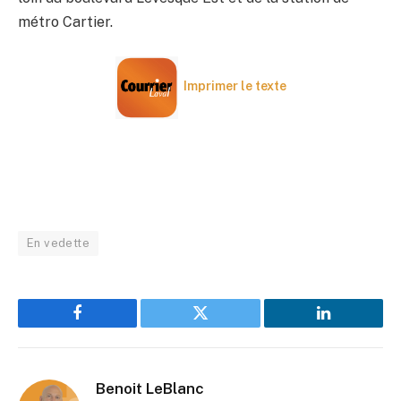
métro Cartier.
Imprimer le texte
En vedette
Facebook
Twitter
LinkedIn
Benoit LeBlanc