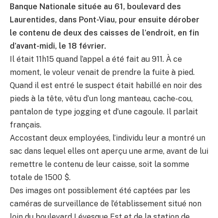
Banque Nationale située au 61, boulevard des
Laurentides, dans Pont-Viau, pour ensuite dérober
le contenu de deux des caisses de l’endroit, en fin
d’avant-midi, le 18 février.
Il était 11h15 quand l’appel a été fait au 911. À ce
moment, le voleur venait de prendre la fuite à pied.
Quand il est entré le suspect était habillé en noir des
pieds à la tête, vêtu d’un long manteau, cache-cou,
pantalon de type jogging et d’une cagoule. Il parlait
français.
Accostant deux employées, l’individu leur a montré un
sac dans lequel elles ont aperçu une arme, avant de lui
remettre le contenu de leur caisse, soit la somme
totale de 1500 $.
Des images ont possiblement été captées par les
caméras de surveillance de l’établissement situé non
loin du boulevard Lévesque Est et de la station de