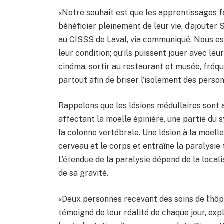
«Notre souhait est que les apprentissages f
bénéficier pleinement de leur vie, d’ajouter 
au CISSS de Laval, via communiqué. Nous esp
leur condition; qu’ils puissent jouer avec leu
cinéma, sortir au restaurant et musée, fréquen
partout afin de briser l’isolement des person
Rappelons que les lésions médullaires sont
affectant la moelle épinière, une partie du s
la colonne vertébrale. Une lésion à la moell
cerveau et le corps et entraîne la paralysie
L’étendue de la paralysie dépend de la locali
de sa gravité.
«Deux personnes recevant des soins de l’hô
témoigné de leur réalité de chaque jour, expl