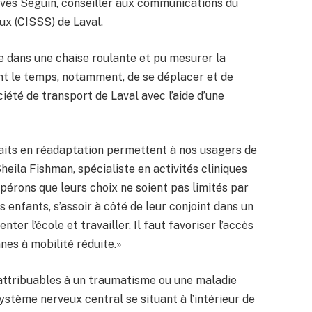
-Yves Séguin, conseiller aux communications du
ux (CISSS) de Laval.
ace dans une chaise roulante et pu mesurer la
ent le temps, notamment, de se déplacer et de
été de transport de Laval avec l’aide d’une
aits en réadaptation permettent à nos usagers de
Sheila Fishman, spécialiste en activités cliniques
érons que leurs choix ne soient pas limités par
rs enfants, s’assoir à côté de leur conjoint dans un
ter l’école et travailler. Il faut favoriser l’accès
nes à mobilité réduite.»
 attribuables à un traumatisme ou une maladie
ystème nerveux central se situant à l’intérieur de