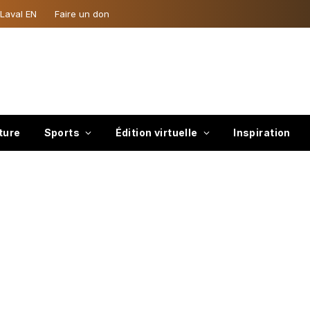
 Laval EN
Faire un don
ture
Sports
Édition virtuelle
Inspiration