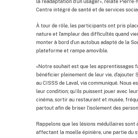
la réadaptation d’un usager», relate Pierre
Centre intégré de santé et de services socia
À tour de rôle, les participants ont pris pl
nature et l’ampleur des difficultés quand vi
monter à bord d’un autobus adapté de la Soci
plateforme et rampe amovible.
«Notre souhait est que les apprentissages f
bénéficier pleinement de leur vie, d’ajouter 
au CISSS de Laval, via communiqué. Nous esp
leur condition; qu’ils puissent jouer avec leu
cinéma, sortir au restaurant et musée, fréquen
partout afin de briser l’isolement des person
Rappelons que les lésions médullaires sont
affectant la moelle épinière, une partie du s