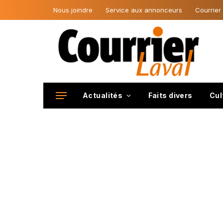
Nous joindre
Service aux annonceurs
Courrier
Actualités
Faits divers
Cul