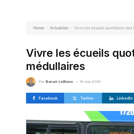
-
-
Home
Actualités
Vivre les écueils quotidiens des
Vivre les écueils quo
médullaires
Par
Benoit LeBlanc
19 mai 2018
Facebook
Twitter
LinkedIn