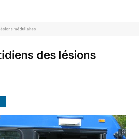
 lésions médullaires
tidiens des lésions