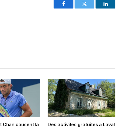
Facebook
Twitter
LinkedIn
t Chan causent la
Des activités gratuites à Laval