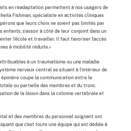
aits en réadaptation permettent à nos usagers de
Sheila Fishman, spécialiste en activités cliniques
érons que leurs choix ne soient pas limités par
rs enfants, s’assoir à côté de leur conjoint dans un
ter l’école et travailler. Il faut favoriser l’accès
nes à mobilité réduite.»
 attribuables à un traumatisme ou une maladie
ystème nerveux central se situant à l’intérieur de
e épinière coupe la communication entre le
 totale ou partielle des membres et du tronc.
sation de la lésion dans la colonne vertébrale et
pital et des membres du personnel soignant ont
iquant que c’est toute une équipe qui est dédiée à