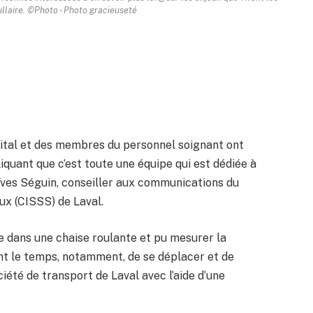
llaire. ©Photo - Photo gracieuseté
pital et des membres du personnel soignant ont
iquant que c’est toute une équipe qui est dédiée à
-Yves Séguin, conseiller aux communications du
ux (CISSS) de Laval.
ace dans une chaise roulante et pu mesurer la
ent le temps, notamment, de se déplacer et de
été de transport de Laval avec l’aide d’une