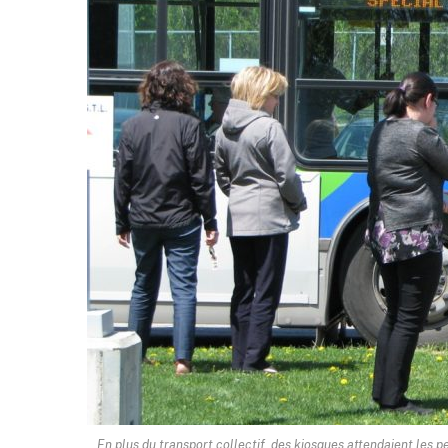
En plus du transport collectif, des kiosques attendaient les p