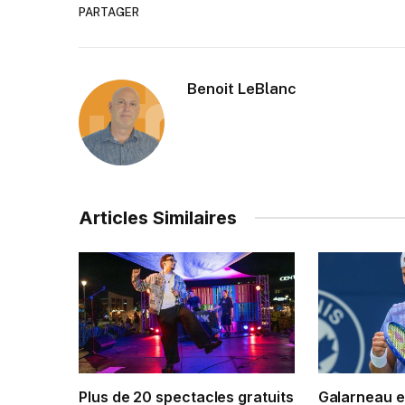
PARTAGER
Benoit LeBlanc
Articles Similaires
Plus de 20 spectacles gratuits
Galarneau e