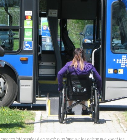
ersonnes intéressées à en savoir plus long sur les enjeux que vivent les