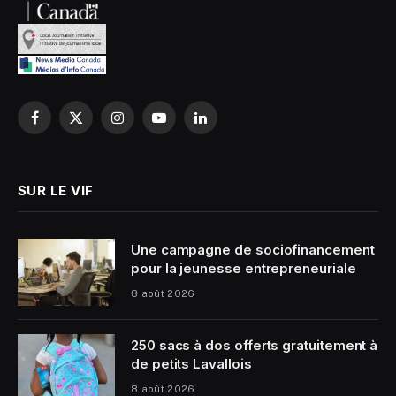
Facebook
X
Instagram
YouTube
LinkedIn
(Twitter)
SUR LE VIF
Une campagne de sociofinancement
pour la jeunesse entrepreneuriale
8 août 2026
250 sacs à dos offerts gratuitement à
de petits Lavallois
8 août 2026